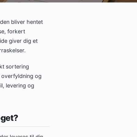
 den bliver hentet
se, forkert
de giver dig et
rraskelser.
kt sortering
g, overfyldning og
l, levering og
oget?
der leveres til din