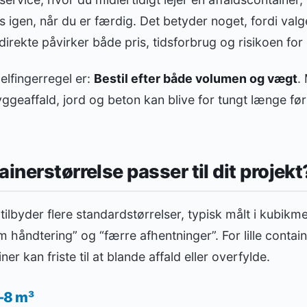
 igen, når du er færdig. Det betyder noget, fordi valge
 direkte påvirker både pris, tidsforbrug og risikoen for
elfingerregel er:
Bestil efter både volumen og vægt
.
geaffald, jord og beton kan blive for tungt længe før
inerstørrelse passer til dit projekt
tilbyder flere standardstørrelser, typisk målt i kubikme
 håndtering” og “færre afhentninger”. For lille contain
ner kan friste til at blande affald eller overfylde.
–8 m³