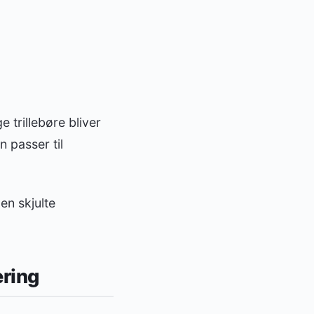
 trillebøre bliver
n passer til
en skjulte
ering