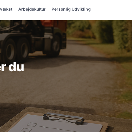
svækst
Arbejdskultur
Personlig Udvikling
r du