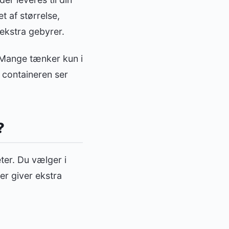
t af størrelse,
 ekstra gebyrer.
 Mange tænker kun i
 containeren ser
?
ter. Du vælger i
er giver ekstra