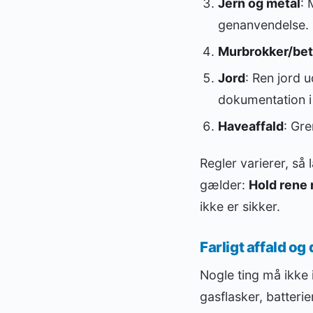
Jern og metal
: 
genanvendelse.
Murbrokker/be
Jord
: Ren jord 
dokumentation i 
Haveaffald
: Gre
Regler varierer, så
gælder:
Hold rene 
ikke er sikker.
Farligt affald o
Nogle ting må ikke i
gasflasker, batterie