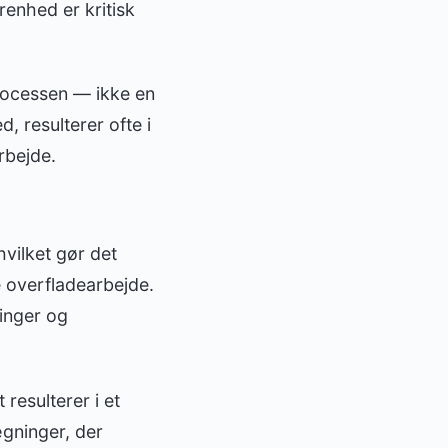
renhed er kritisk
processen — ikke en
, resulterer ofte i
rbejde.
vilket gør det
e overfladearbejde.
inger og
 resulterer i et
gninger, der