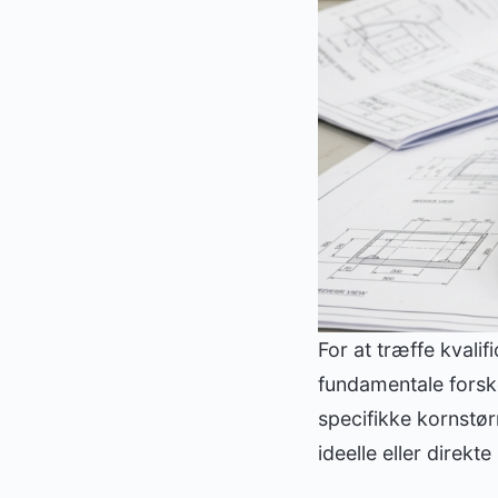
For at træffe kvali
fundamentale forsk
specifikke kornstø
ideelle eller direkt