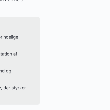
rindelige
tation af
and og
, der styrker