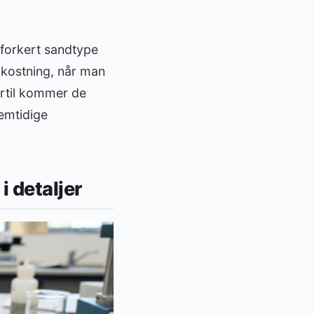
 forkert sandtype
kostning, når man
ertil kommer de
emtidige
i detaljer