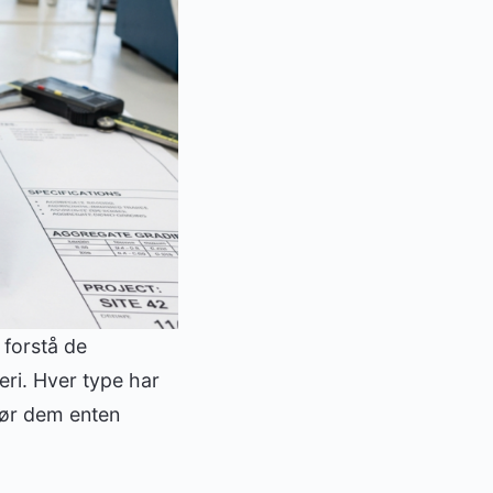
 forstå de
ri. Hver type har
gør dem enten