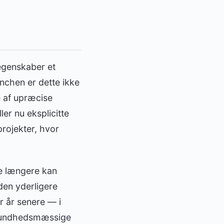
 egenskaber et
anchen er dette ikke
 af upræcise
er nu eksplicitte
projekter, hvor
ke længere kan
den yderligere
er år senere — i
a sundhedsmæssige