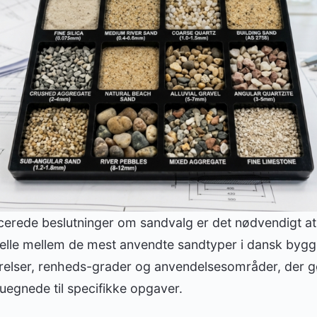
ficerede beslutninger om sandvalg er det nødvendigt at
elle mellem de mest anvendte sandtyper i dansk bygge
rrelser, renheds-grader og anvendelsesområder, der 
e uegnede til specifikke opgaver.