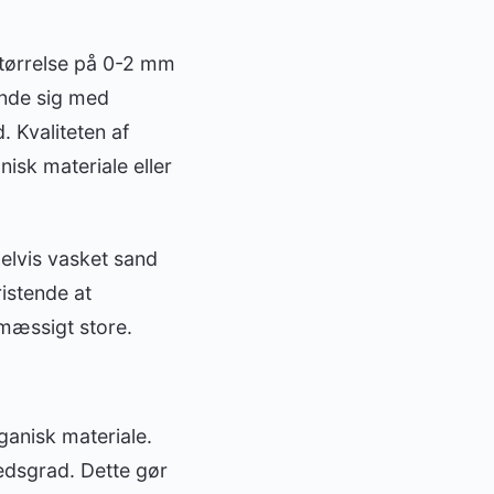
størrelse på 0-2 mm
inde sig med
 Kvaliteten af
isk materiale eller
elvis vasket sand
ristende at
mæssigt store.
ganisk materiale.
edsgrad. Dette gør