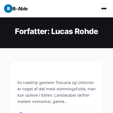
B-Able
Forfatter:
Lucas Rohde
VIRKSOMHEDSVÆKST
En roadtrip gennem Toscana og Umbrien
er noget af det mest stemningsfulde, man
kan opleve i Italien. Landskabet skifter
mellem vinmarker, gamle
middelalderbyer, olivenlunde,…