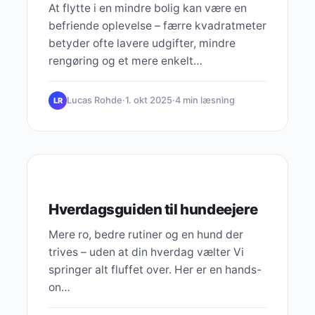
At flytte i en mindre bolig kan være en
befriende oplevelse – færre kvadratmeter
betyder ofte lavere udgifter, mindre
rengøring og et mere enkelt…
Lucas Rohde
·
1. okt 2025
·
4 min læsning
LR
VIRKSOMHEDSVÆKST
Hverdagsguiden til hundeejere
Mere ro, bedre rutiner og en hund der
trives – uden at din hverdag vælter Vi
springer alt fluffet over. Her er en hands-
on…