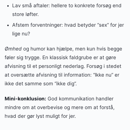
Lav små aftaler: hellere to konkrete forsøg end
store løfter.
Afstem forventninger: hvad betyder “sex” for jer
lige nu?
Ømhed
og humor kan hjælpe, men kun hvis begge
føler sig trygge. En klassisk faldgrube er at gøre
afvisning til et personligt nederlag. Forsøg i stedet
at oversætte afvisning til information: “Ikke nu” er
ikke det samme som “ikke dig”.
Mini-konklusion:
God kommunikation handler
mindre om at overbevise og mere om at forstå,
hvad der gør lyst muligt for jer.