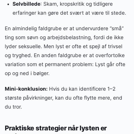
Selvbillede
: Skam, kropskritik og tidligere
erfaringer kan gøre det svært at være til stede.
En almindelig faldgrube er at undervurdere “små”
ting som søvn og arbejdsbelastning, fordi de ikke
lyder seksuelle. Men lyst er ofte et spejl af trivsel
og tryghed. En anden faldgrube er at overfortolke
variation som et permanent problem: Lyst går ofte
op og ned i bølger.
Mini-konklusion:
Hvis du kan identificere 1–2
største påvirkninger, kan du ofte flytte mere, end
du tror.
Praktiske strategier når lysten er