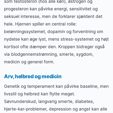
som testosteron (hos alle køn), østrogen og
progesteron kan påvirke energi, sensitivitet og
seksuel interesse, men de forklarer sjældent det
hele. Hjernen spiller en central rolle:
belønningssystemet, dopamin og forventning om
nydelse kan øge lyst, mens stress-systemet og højt
kortisol ofte dæmper den. Kroppen bidrager også
via blodgennemstrømning, smerte, sygdom,
medicin og generel form.
Arv, helbred og medicin
Genetik og temperament kan påvirke baseline, men
livsstil og helbred kan flytte meget.
Søvnunderskud, langvarig smerte, diabetes,
hjerte-kar-problemer, depression og angst kan alle