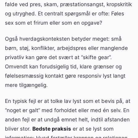
falde ved pres, skam, præstationsangst, kropskritik
og utryghed. Et centralt spørgsmål er ofte: Føles
sex som et frirum eller som en opgave?
Også hverdagskonteksten betyder meget: små
børn, støj, konflikter, arbejdspres eller manglende
privatliv kan gøre det svært at “skifte gear”.
Omvendt kan forudsigelig tid, klare grænser og
følelsesmæssig kontakt gøre responsiv lyst langt
mere tilgængelig.
En typisk fejl er at tolke lav lyst som et bevis på, at
“noget er galt” med forholdet eller med én selv. En
anden fejl er at undgå emnet helt, indtil afstanden
bliver stor.
Bedste praksis
er at se lyst som