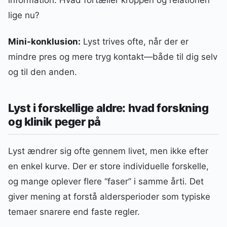
information: Hvad fortæller kroppen og relationen
lige nu?
Mini-konklusion:
Lyst trives ofte, når der er
mindre pres og mere tryg kontakt—både til dig selv
og til den anden.
Lyst i forskellige aldre: hvad forskning
og klinik peger på
Lyst ændrer sig ofte gennem livet, men ikke efter
en enkel kurve. Der er store individuelle forskelle,
og mange oplever flere “faser” i samme årti. Det
giver mening at forstå aldersperioder som typiske
temaer snarere end faste regler.