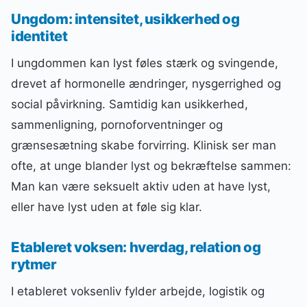
Ungdom: intensitet, usikkerhed og
identitet
I ungdommen kan lyst føles stærk og svingende,
drevet af hormonelle ændringer, nysgerrighed og
social påvirkning. Samtidig kan usikkerhed,
sammenligning, pornoforventninger og
grænsesætning skabe forvirring. Klinisk ser man
ofte, at unge blander lyst og bekræftelse sammen:
Man kan være seksuelt aktiv uden at have lyst,
eller have lyst uden at føle sig klar.
Etableret voksen: hverdag, relation og
rytmer
I etableret voksenliv fylder arbejde, logistik og