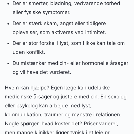
Der er smerter, blødning, vedvarende tørhed
eller fysiske symptomer.
Der er stærk skam, angst eller tidligere
oplevelser, som aktiveres ved intimitet.
Der er stor forskel i lyst, som I ikke kan tale om
uden konflikt.
Du mistænker medicin- eller hormonelle årsager
og vil have det vurderet.
Hvem kan hjælpe? Egen læge kan udelukke
medicinske årsager og justere medicin. En sexolog
eller psykolog kan arbejde med lyst,
kommunikation, traumer og mønstre i relationen.
Nogle spørger: hvad koster det? Priser varierer,
men mange klinikker ligger typisk i et leje pr.