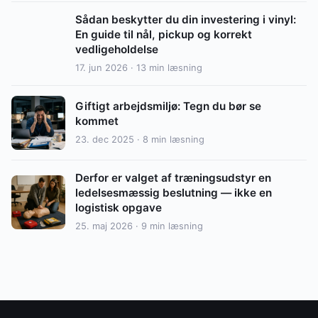
Sådan beskytter du din investering i vinyl:
En guide til nål, pickup og korrekt
vedligeholdelse
17. jun 2026 · 13 min læsning
Giftigt arbejdsmiljø: Tegn du bør se
kommet
23. dec 2025 · 8 min læsning
Derfor er valget af træningsudstyr en
ledelsesmæssig beslutning — ikke en
logistisk opgave
25. maj 2026 · 9 min læsning