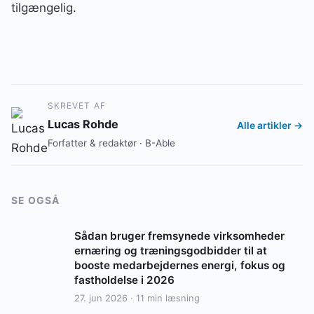
tilgængelig.
SKREVET AF
Lucas Rohde
Alle artikler →
Forfatter & redaktør · B-Able
SE OGSÅ
Sådan bruger fremsynede virksomheder
ernæring og træningsgodbidder til at
booste medarbejdernes energi, fokus og
fastholdelse i 2026
27. jun 2026 · 11 min læsning