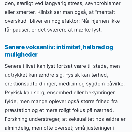
den, særligt ved langvarig stress, søvnproblemer
eller smerter. Klinisk ser man også, at “mentalt
overskud” bliver en nøglefaktor: Når hjernen ikke
får pauser, er det sværere at mærke lyst.
Senere voksenliv: intimitet, helbred og
muligheder
Senere i livet kan lyst fortsat være til stede, men
udtrykket kan ændre sig. Fysisk kan tørhed,
erektionsudfordringer, medicin og sygdom påvirke.
Psykisk kan sorg, ensomhed eller bekymringer
fylde, men mange oplever også større frihed fra
præstation og et mere roligt fokus på nærhed.
Forskning understreger, at seksualitet hos ældre er
almindelig, men ofte overset; små justeringer i