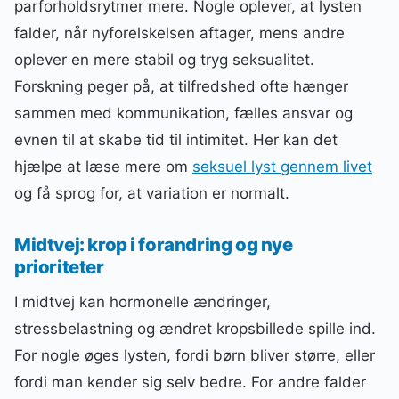
parforholdsrytmer mere. Nogle oplever, at lysten
falder, når nyforelskelsen aftager, mens andre
oplever en mere stabil og tryg seksualitet.
Forskning peger på, at tilfredshed ofte hænger
sammen med kommunikation, fælles ansvar og
evnen til at skabe tid til intimitet. Her kan det
hjælpe at læse mere om
seksuel lyst gennem livet
og få sprog for, at variation er normalt.
Midtvej: krop i forandring og nye
prioriteter
I midtvej kan hormonelle ændringer,
stressbelastning og ændret kropsbillede spille ind.
For nogle øges lysten, fordi børn bliver større, eller
fordi man kender sig selv bedre. For andre falder