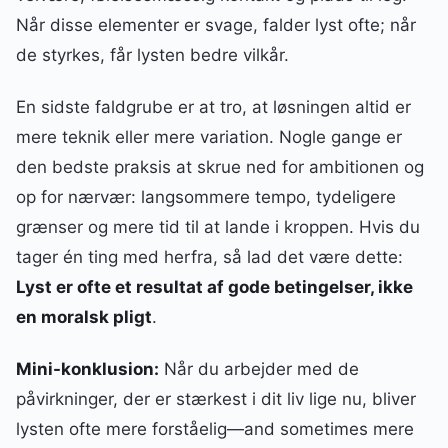
Når disse elementer er svage, falder lyst ofte; når
de styrkes, får lysten bedre vilkår.
En sidste faldgrube er at tro, at løsningen altid er
mere teknik eller mere variation. Nogle gange er
den bedste praksis at skrue ned for ambitionen og
op for nærvær: langsommere tempo, tydeligere
grænser og mere tid til at lande i kroppen. Hvis du
tager én ting med herfra, så lad det være dette:
Lyst er ofte et resultat af gode betingelser, ikke
en moralsk pligt
.
Mini-konklusion:
Når du arbejder med de
påvirkninger, der er stærkest i dit liv lige nu, bliver
lysten ofte mere forståelig—and sometimes mere