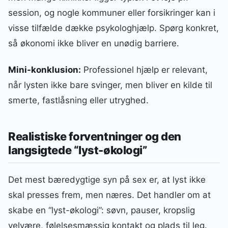
session, og nogle kommuner eller forsikringer kan i
visse tilfælde dække psykologhjælp. Spørg konkret,
så økonomi ikke bliver en unødig barriere.
Mini-konklusion:
Professionel hjælp er relevant,
når lysten ikke bare svinger, men bliver en kilde til
smerte, fastlåsning eller utryghed.
Realistiske forventninger og den
langsigtede “lyst-økologi”
Det mest bæredygtige syn på sex er, at lyst ikke
skal presses frem, men næres. Det handler om at
skabe en “lyst-økologi”: søvn, pauser, kropslig
velvære, følelsesmæssig kontakt og plads til leg.