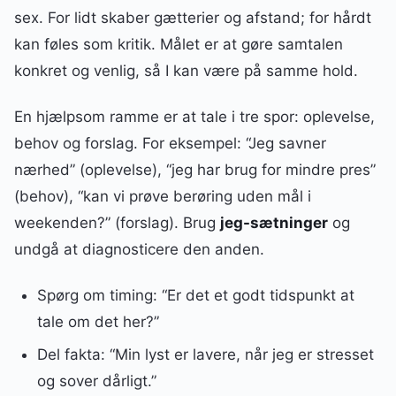
sex. For lidt skaber gætterier og afstand; for hårdt
kan føles som kritik. Målet er at gøre samtalen
konkret og venlig, så I kan være på samme hold.
En hjælpsom ramme er at tale i tre spor: oplevelse,
behov og forslag. For eksempel: “Jeg savner
nærhed” (oplevelse), “jeg har brug for mindre pres”
(behov), “kan vi prøve berøring uden mål i
weekenden?” (forslag). Brug
jeg-sætninger
og
undgå at diagnosticere den anden.
Spørg om timing: “Er det et godt tidspunkt at
tale om det her?”
Del fakta: “Min lyst er lavere, når jeg er stresset
og sover dårligt.”