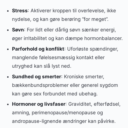
Stress
: Aktiverer kroppen til overlevelse, ikke
nydelse, og kan gøre berøring “for meget”.
Søvn
: For lidt eller dårlig søvn sænker energi,
øger irritabilitet og kan dæmpe hormonbalancer.
Parforhold og konflikt
: Uforløste spændinger,
manglende følelsesmæssig kontakt eller
utryghed kan slå lyst ned.
Sundhed og smerter
: Kroniske smerter,
bækkenbundsproblemer eller generel sygdom
kan gøre sex forbundet med ubehag.
Hormoner og livsfaser
: Graviditet, efterfødsel,
amning, perimenopause/menopause og
andropause-lignende ændringer kan påvirke.