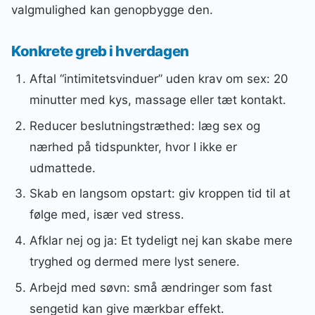
valgmulighed kan genopbygge den.
Konkrete greb i hverdagen
Aftal “intimitetsvinduer” uden krav om sex: 20
minutter med kys, massage eller tæt kontakt.
Reducer beslutningstræthed: læg sex og
nærhed på tidspunkter, hvor I ikke er
udmattede.
Skab en langsom opstart: giv kroppen tid til at
følge med, især ved stress.
Afklar nej og ja: Et tydeligt nej kan skabe mere
tryghed og dermed mere lyst senere.
Arbejd med søvn: små ændringer som fast
sengetid kan give mærkbar effekt.