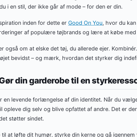
 i en stil, der ikke går af mode – for den er din.
spiration inden for dette er
Good On You
, hvor du kan
deringer af populære tøjbrands og lære at købe med
 også om at elske det tøj, du allerede ejer. Kombinér. G
øjet bevidst – og mærk, hvordan det styrker dig indef
Gør din garderobe til en styrkeress
er en levende forlængelse af din identitet. Når du vælg
 opleve dig selv og blive opfattet af andre. Det er der
t støtter sindet.
til at løfte dit humør, styrke din kerne og gå igennem