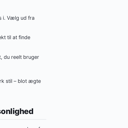
s i. Vælg ud fra
t til at finde
, du reelt bruger
 stil – blot ægte
sonlighed