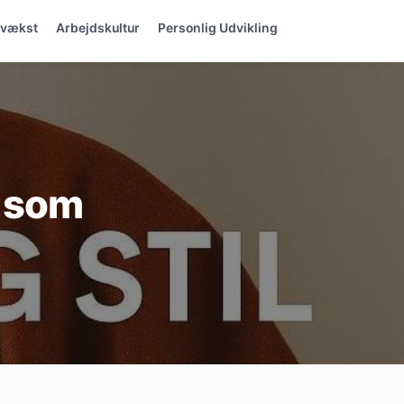
svækst
Arbejdskultur
Personlig Udvikling
l som