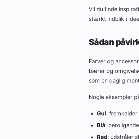
Vil du finde inspira
stærkt indblik i id
Sådan påvirk
Farver og accessor
bærer og omgivelser
som en daglig ment
Nogle eksempler på
Gul
: fremkalder
Blå
: beroligende
Rød
: udstråler 