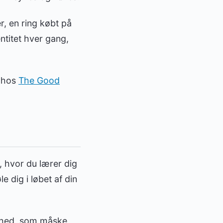
r, en ring købt på
ntitet hver gang,
e hos
The Good
, hvor du lærer dig
 dig i løbet af din
ighed, som måske