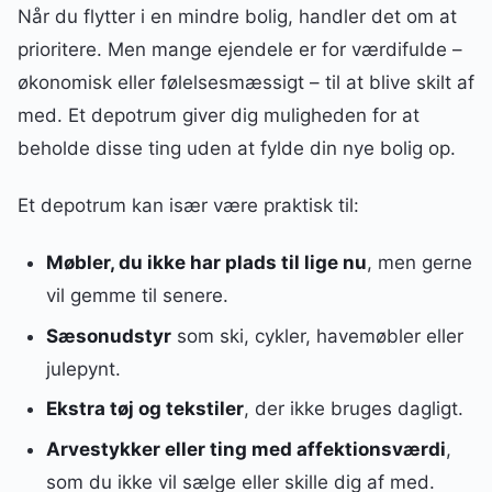
Når du flytter i en mindre bolig, handler det om at
prioritere. Men mange ejendele er for værdifulde –
økonomisk eller følelsesmæssigt – til at blive skilt af
med. Et depotrum giver dig muligheden for at
beholde disse ting uden at fylde din nye bolig op.
Et depotrum kan især være praktisk til:
Møbler, du ikke har plads til lige nu
, men gerne
vil gemme til senere.
Sæsonudstyr
som ski, cykler, havemøbler eller
julepynt.
Ekstra tøj og tekstiler
, der ikke bruges dagligt.
Arvestykker eller ting med affektionsværdi
,
som du ikke vil sælge eller skille dig af med.