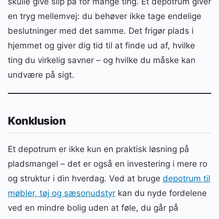
skulle give slip på for mange ting. Et depotrum giver
en tryg mellemvej: du behøver ikke tage endelige
beslutninger med det samme. Det frigør plads i
hjemmet og giver dig tid til at finde ud af, hvilke
ting du virkelig savner – og hvilke du måske kan
undvære på sigt.
Konklusion
Et depotrum er ikke kun en praktisk løsning på
pladsmangel – det er også en investering i mere ro
og struktur i din hverdag. Ved at bruge
depotrum til
møbler, tøj og sæsonudstyr
kan du nyde fordelene
ved en mindre bolig uden at føle, du går på