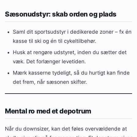
Sæsonudstyr: skab orden og plads
Saml dit sportsudstyr i dedikerede zoner – fx én
kasse til ski og én til cykeltilbehør.
Husk at rengøre udstyret, inden du sætter det
væk. Det forlænger levetiden.
Mærk kasserne tydeligt, så du hurtigt kan finde
det frem, når sæsonen skifter.
Mental ro med et depotrum
Når du downsizer, kan det føles overvældende at