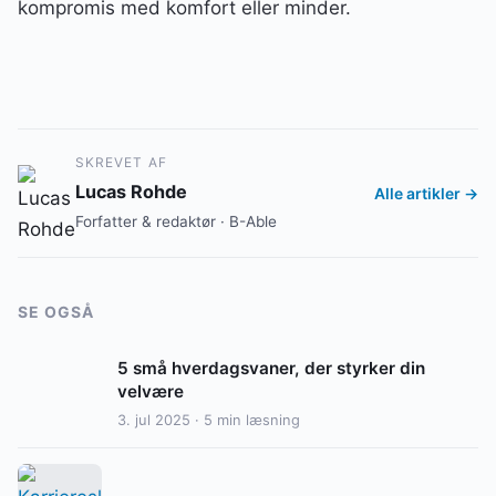
kompromis med komfort eller minder.
SKREVET AF
Lucas Rohde
Alle artikler →
Forfatter & redaktør · B-Able
SE OGSÅ
5 små hverdagsvaner, der styrker din
velvære
3. jul 2025 · 5 min læsning