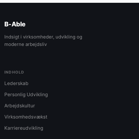
B-Able
Indsigt i virksomheder, udvikling og
moderne arbejdsliv
INDHOLD
Lederskab
Personlig Udvikling
Arbejdskultur
Virksomhedsvækst
Karriereudvikling