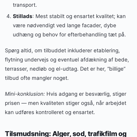
transport.
Stillads
: Mest stabilt og ensartet kvalitet; kan
være nødvendigt ved lange facader, dybe
udhæng og behov for efterbehandling tæt på.
Spørg altid, om tilbuddet inkluderer etablering,
flytning undervejs og eventuel afdækning af bede,
terrasser, nedløb og el-udtag. Det er her, “billige”
tilbud ofte mangler noget.
Mini-konklusion:
Hvis adgang er besværlig, stiger
prisen — men kvaliteten stiger også, når arbejdet
kan udføres kontrolleret og ensartet.
Tilsmudsning: Alger, sod, trafikfilm og