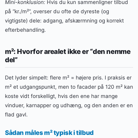
Mini-konklusion:
Hvis du kun sammenligner tilbud
på “kr./m²”, overser du ofte de dyreste (og
vigtigste) dele: adgang, afskærmning og korrekt
efterbehandling.
m²: Hvorfor arealet ikke er “den nemme
del”
Det lyder simpelt: flere m² = højere pris. I praksis er
m² et udgangspunkt, men to facader på 120 m² kan
koste vidt forskelligt, hvis den ene har mange
vinduer, karnapper og udhæng, og den anden er en
flad gavl.
Sådan måles m² typisk i tilbud