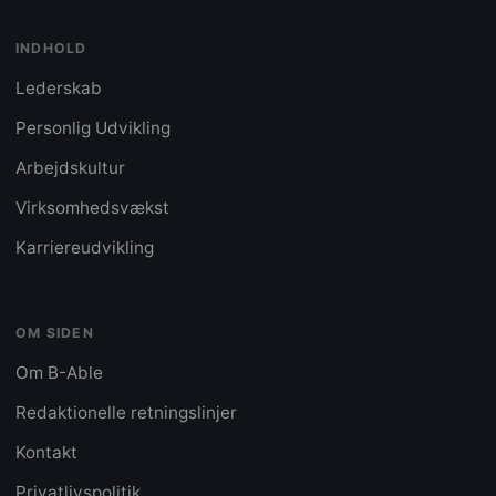
INDHOLD
Lederskab
Personlig Udvikling
Arbejdskultur
Virksomhedsvækst
Karriereudvikling
OM SIDEN
Om B-Able
Redaktionelle retningslinjer
Kontakt
Privatlivspolitik