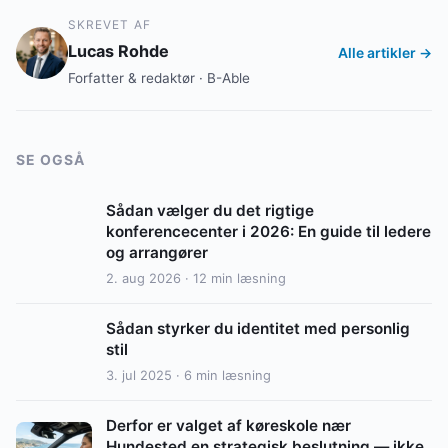
SKREVET AF
Lucas Rohde
Alle artikler →
Forfatter & redaktør · B-Able
SE OGSÅ
Sådan vælger du det rigtige
konferencecenter i 2026: En guide til ledere
og arrangører
2. aug 2026 · 12 min læsning
Sådan styrker du identitet med personlig
stil
3. jul 2025 · 6 min læsning
Derfor er valget af køreskole nær
Hundested en strategisk beslutning — ikke