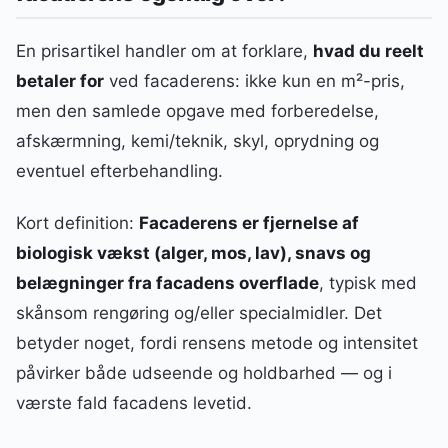
En prisartikel handler om at forklare,
hvad du reelt
betaler for
ved facaderens: ikke kun en m²-pris,
men den samlede opgave med forberedelse,
afskærmning, kemi/teknik, skyl, oprydning og
eventuel efterbehandling.
Kort definition:
Facaderens er fjernelse af
biologisk vækst (alger, mos, lav), snavs og
belægninger fra facadens overflade
, typisk med
skånsom rengøring og/eller specialmidler. Det
betyder noget, fordi rensens metode og intensitet
påvirker både udseende og holdbarhed — og i
værste fald facadens levetid.