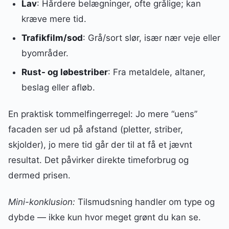
Lav
: Hårdere belægninger, ofte grålige; kan
kræve mere tid.
Trafikfilm/sod
: Grå/sort slør, især nær veje eller
byområder.
Rust- og løbestriber
: Fra metaldele, altaner,
beslag eller afløb.
En praktisk tommelfingerregel: Jo mere “uens”
facaden ser ud på afstand (pletter, striber,
skjolder), jo mere tid går der til at få et jævnt
resultat. Det påvirker direkte timeforbrug og
dermed prisen.
Mini-konklusion:
Tilsmudsning handler om type og
dybde — ikke kun hvor meget grønt du kan se.