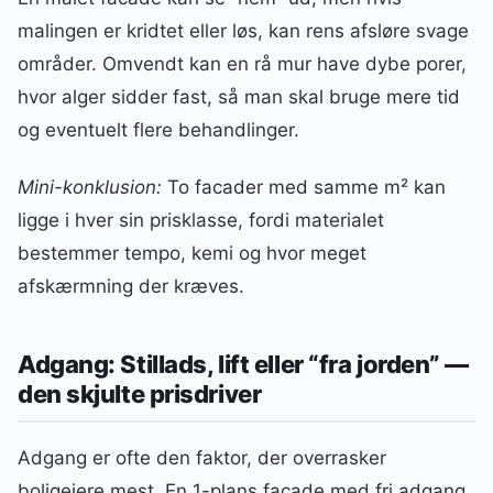
malingen er kridtet eller løs, kan rens afsløre svage
områder. Omvendt kan en rå mur have dybe porer,
hvor alger sidder fast, så man skal bruge mere tid
og eventuelt flere behandlinger.
Mini-konklusion:
To facader med samme m² kan
ligge i hver sin prisklasse, fordi materialet
bestemmer tempo, kemi og hvor meget
afskærmning der kræves.
Adgang: Stillads, lift eller “fra jorden” —
den skjulte prisdriver
Adgang er ofte den faktor, der overrasker
boligejere mest. En 1-plans facade med fri adgang