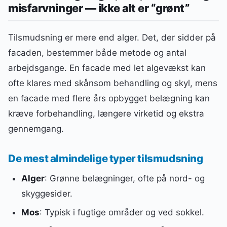
misfarvninger — ikke alt er “grønt”
Tilsmudsning er mere end alger. Det, der sidder på
facaden, bestemmer både metode og antal
arbejdsgange. En facade med let algevækst kan
ofte klares med skånsom behandling og skyl, mens
en facade med flere års opbygget belægning kan
kræve forbehandling, længere virketid og ekstra
gennemgang.
De mest almindelige typer tilsmudsning
Alger
: Grønne belægninger, ofte på nord- og
skyggesider.
Mos
: Typisk i fugtige områder og ved sokkel.