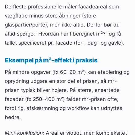
De fleste professionelle måler facadeareal som
vægflade minus store åbninger (store
glaspartier/porte), men ikke altid. Derfor bør du
altid spørge: “Hvordan har I beregnet m²?” og få
tallet specificeret pr. facade (for-, bag- og gavle).
Eksempel på m²-effekt i praksis
På mindre opgaver (fx 60–90 m²) kan etablering og
oprydning udgøre en stor del af prisen, så m²-
prisen typisk bliver højere. På større, ensartede
facader (fx 250–400 m²) falder m²-prisen ofte,
fordi rig, afskærmning og workflow kan udnyttes
bedre.
Mini-konklusion:
Areal er vigtigt, men kompleksitet