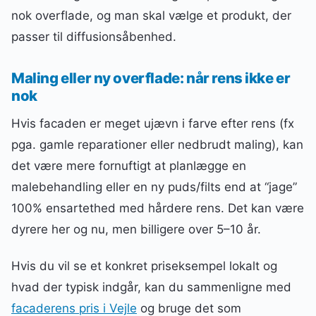
nok overflade, og man skal vælge et produkt, der
passer til diffusionsåbenhed.
Maling eller ny overflade: når rens ikke er
nok
Hvis facaden er meget ujævn i farve efter rens (fx
pga. gamle reparationer eller nedbrudt maling), kan
det være mere fornuftigt at planlægge en
malebehandling eller en ny puds/filts end at “jage”
100% ensartethed med hårdere rens. Det kan være
dyrere her og nu, men billigere over 5–10 år.
Hvis du vil se et konkret priseksempel lokalt og
hvad der typisk indgår, kan du sammenligne med
facaderens pris i Vejle
og bruge det som