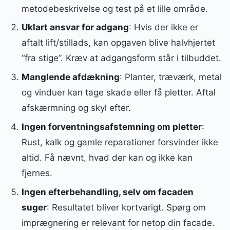
metodebeskrivelse og test på et lille område.
Uklart ansvar for adgang
: Hvis der ikke er
aftalt lift/stillads, kan opgaven blive halvhjertet
“fra stige”. Kræv at adgangsform står i tilbuddet.
Manglende afdækning
: Planter, træværk, metal
og vinduer kan tage skade eller få pletter. Aftal
afskærmning og skyl efter.
Ingen forventningsafstemning om pletter
:
Rust, kalk og gamle reparationer forsvinder ikke
altid. Få nævnt, hvad der kan og ikke kan
fjernes.
Ingen efterbehandling, selv om facaden
suger
: Resultatet bliver kortvarigt. Spørg om
imprægnering er relevant for netop din facade.