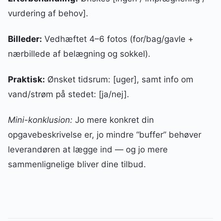
vurdering af behov].
Billeder:
Vedhæftet 4–6 fotos (for/bag/gavle +
nærbillede af belægning og sokkel).
Praktisk:
Ønsket tidsrum: [uger], samt info om
vand/strøm på stedet: [ja/nej].
Mini-konklusion:
Jo mere konkret din
opgavebeskrivelse er, jo mindre “buffer” behøver
leverandøren at lægge ind — og jo mere
sammenlignelige bliver dine tilbud.