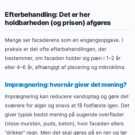
Efterbehandling: Det er her
holdbarheden (og prisen) afgøres
Mange ser facaderens som en engangsopgave. I
praksis er det ofte efterbehandlingen, der
bestemmer, om facaden holder sig pæn i 1–2 år
eller 4–6 år, afhængigt af placering og mikroklima.
Imprægnering: hvornår giver det mening?
Imprægnering kan reducere vandoptag og gøre det
sværere for alger og snavs at få fodfæste igen. Det
giver typisk bedst mening på sugende overflader
(visse mursten, puds, beton), hvor facaden ellers
“drikker” regn. Men det skal gøres på en ren og tør