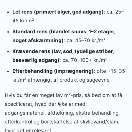
Let rens (primært alger, god adgang)
: ca. 25–
45 kr./m²
Standard rens (blandet snavs, 1–2 etager,
noget afskærmning)
: ca. 45–70 kr./m²
Krævende rens (lav, sod, tydelige striber,
besværlig adgang)
: ca. 70–100+ kr./m²
Efterbehandling (imprægnering)
: ofte +15–35
kr./m² afhængigt af produkt og sugeevne
Hvis du får en meget lav m²-pris, så bed om at få
specificeret, hvad der
ikke
er med:
adgangsmateriel, afdækning, ekstra behandling,
efterkontrol og bortskaffelse af skyllevand/slam,
hvor det er relevant.