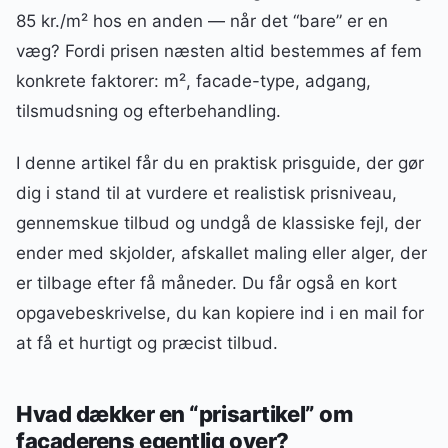
85 kr./m² hos en anden — når det “bare” er en
væg? Fordi prisen næsten altid bestemmes af fem
konkrete faktorer: m², facade-type, adgang,
tilsmudsning og efterbehandling.
I denne artikel får du en praktisk prisguide, der gør
dig i stand til at vurdere et realistisk prisniveau,
gennemskue tilbud og undgå de klassiske fejl, der
ender med skjolder, afskallet maling eller alger, der
er tilbage efter få måneder. Du får også en kort
opgavebeskrivelse, du kan kopiere ind i en mail for
at få et hurtigt og præcist tilbud.
Hvad dækker en “prisartikel” om
facaderens egentlig over?