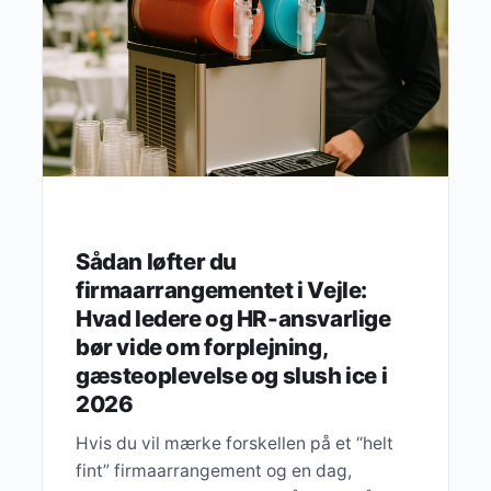
Sådan løfter du
firmaarrangementet i Vejle:
Hvad ledere og HR-ansvarlige
bør vide om forplejning,
gæsteoplevelse og slush ice i
2026
Hvis du vil mærke forskellen på et “helt
fint” firmaarrangement og en dag,