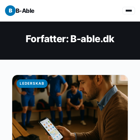
B-Able
Forfatter:
B-able.dk
LEDERSKAB