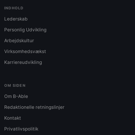
INDHOLD
Lederskab
Personlig Udvikling
Arbejdskultur
Virksomhedsvækst
Karriereudvikling
OM SIDEN
Om B-Able
Redaktionelle retningslinjer
Kontakt
Privatlivspolitik